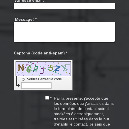
Adresse email:
*
Message:
*
Captcha (code anti-spam) *
↺
Veuillez entrer le code.
*
Par la présente, j'accepte que
les données que j'ai saisies dans
le formulaire de contact soient
stockées électroniquement,
traitées et utilisées dans le but
d'établir le contact. Je sais que