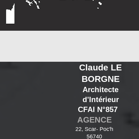
Claude LE
BORGNE
Architecte
d'Intérieur
CFAI N°857
AGENCE
22, Scar- Poc'h
56740